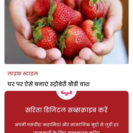
लाइफ स्टाइल
घर पर ऐसे बनाएं स्ट्रौबेरी बौडी वाश
सरिता डिजिटल सब्सक्राइब करें
अपनी पसंदीदा कहानियां और सामाजिक मुद्दों से जुड़ी हर
जानकारी के लिए सब्सक्राइब करिए