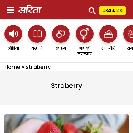
⚲
सब्सक्राइब
ऑडियो
कहानी
क्राइम
आपकी
राजनीति
सम
समस्याएं
Home
»
straberry
Straberry