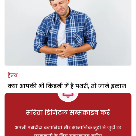
हेल्थ
क्या आपकी भी किडनी में है पथरी, तो जानें इलाज
सरिता डिजिटल सब्सक्राइब करें
अपनी पसंदीदा कहानियां और सामाजिक मुद्दों से जुड़ी हर
जानकारी के लिए सब्सक्राइब करिए