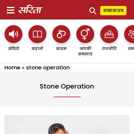
⚲
सब्सक्राइब
ऑडियो
कहानी
क्राइम
आपकी
राजनीति
सम
समस्याएं
Home
»
stone operation
Stone Operation