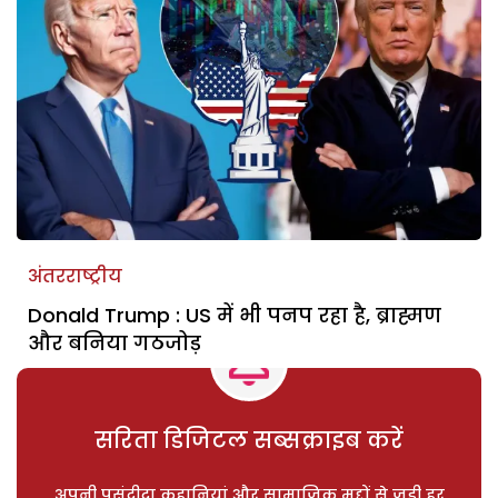
अंतरराष्ट्रीय
Donald Trump : US में भी पनप रहा है, ब्राह्मण
और बनिया गठजोड़
सरिता डिजिटल सब्सक्राइब करें
अपनी पसंदीदा कहानियां और सामाजिक मुद्दों से जुड़ी हर