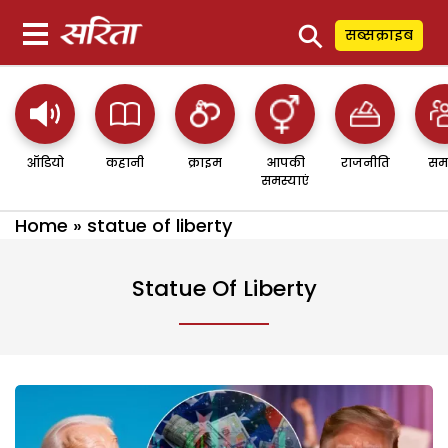
⚲
सब्सक्राइब
ऑडियो
कहानी
क्राइम
आपकी
राजनीति
सम
समस्याएं
Home
»
statue of liberty
Statue Of Liberty