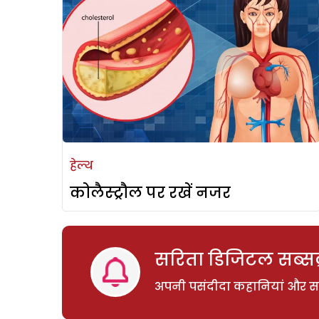
हेल्थ
कोलैस्ट्रौल पर रखें नजर
सरिता डिजिटल सब्सक्
अपनी पसंदीदा कहानियां और साम