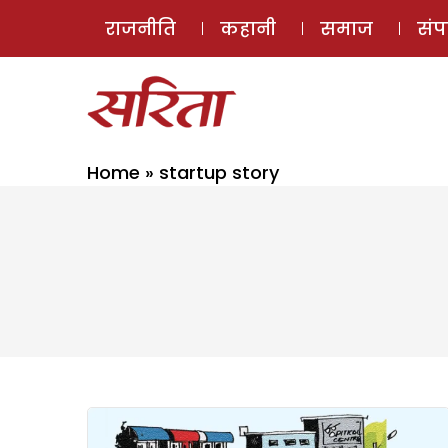
राजनीति
कहानी
समाज
सं
Home
»
startup story