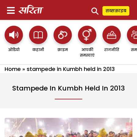
⚲
सब्सक्राइब
ऑडियो
कहानी
क्राइम
आपकी
राजनीति
सम
समस्याएं
Home
»
stampede in Kumbh held in 2013
Stampede In Kumbh Held In 2013