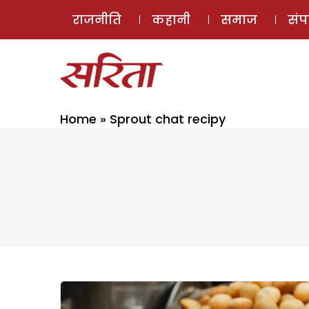
राजनीति
कहानी
समाज
सं
Home
»
Sprout chat recipy