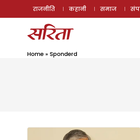
राजनीति
कहानी
समाज
सं
Home
»
Sponderd