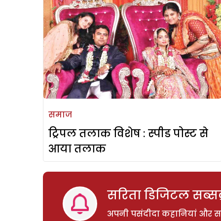
समाज
ट्रिपल तलाक विशेष : स्पीड पोस्ट से
आया तलाक
सरिता डिजिटल सब्सक्
अपनी पसंदीदा कहानियां और साम