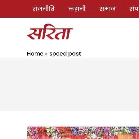
राजनीति
कहानी
समाज
सं
Home
»
speed post