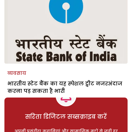
व्यवसाय
भारतीय स्टेट बैंक का यह स्पेशल ट्वीट नजरअंदाज
करना पड़ सकता है भारी
सरिता डिजिटल सब्सक्राइब करें
अपनी पसंदीदा कहानियां और सामाजिक मुद्दों से जुड़ी हर