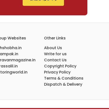
oup Websites
Other Links
ihshobha.in
About Us
ampak.in
Write for us
ravanmagazine.in
Contact Us
assalil.in
Copyright Policy
toringworld.in
Privacy Policy
Terms & Conditions
Dispatch & Delivery