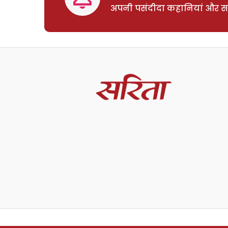
अपनी पसंदीदा कहानियां और साम