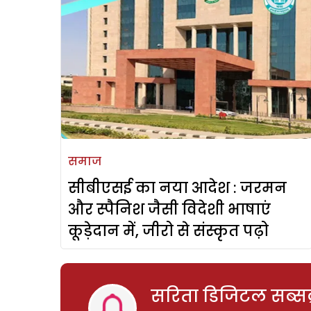
समाज
सीबीएसई का नया आदेश : जरमन
और स्पैनिश जैसी विदेशी भाषाएं
कूड़ेदान में, जीरो से संस्कृत पढ़ो
सरिता डिजिटल सब्सक्