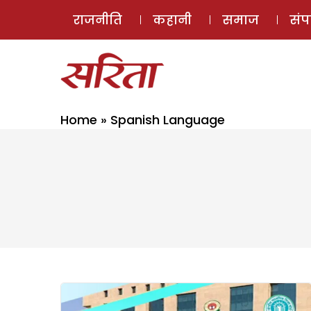
राजनीति
कहानी
समाज
सं
Home
»
Spanish Language