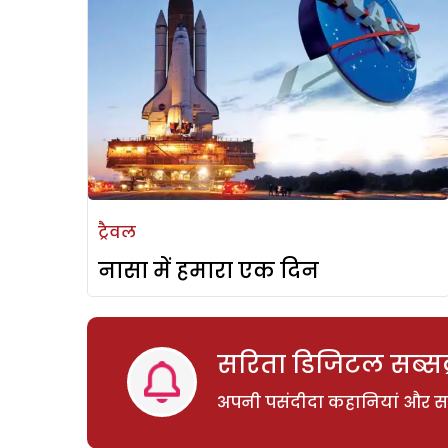
ट्रैवल
नासा में हमारा एक दिन
सरिता डिजिटल सब्सक्
अपनी पसंदीदा कहानियां और साम