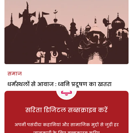
समाज
धर्मस्थलों से आवाज : ध्वनि प्रदूषण का खतरा
सरिता डिजिटल सब्सक्राइब करें
अपनी पसंदीदा कहानियां और सामाजिक मुद्दों से जुड़ी हर
जानकारी के लिए सब्सक्राइब करिए