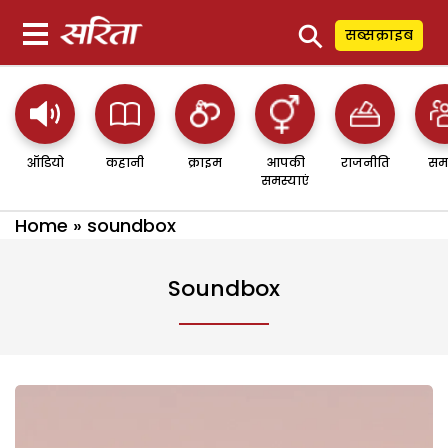
⚲
सब्सक्राइब
ऑडियो
कहानी
क्राइम
आपकी
राजनीति
सम
समस्याएं
Home
»
soundbox
Soundbox