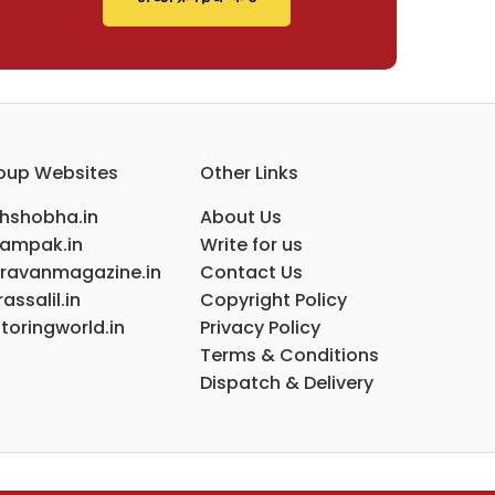
oup Websites
Other Links
ihshobha.in
About Us
ampak.in
Write for us
ravanmagazine.in
Contact Us
assalil.in
Copyright Policy
toringworld.in
Privacy Policy
Terms & Conditions
Dispatch & Delivery