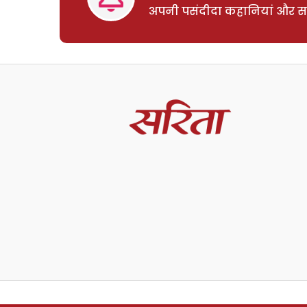
अपनी पसंदीदा कहानियां और साम