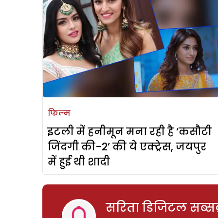
फिल्म
इटली में हनीमून मना रही है ‘कसौटी
जिंदगी की-2’ की ये एक्ट्रेस, जयपुर
में हुई थी शादी
सरिता डिजिटल सब्सक्