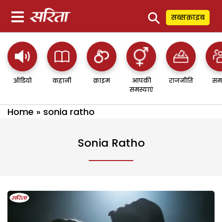
⚲
सब्सक्राइब
ऑडियो
कहानी
क्राइम
आपकी
राजनीति
सम
समस्याएं
Home
»
sonia ratho
Sonia Ratho