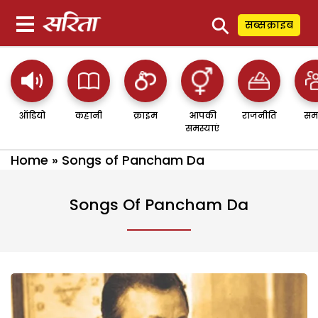
⚲
सब्सक्राइब
ऑडियो
कहानी
क्राइम
आपकी
राजनीति
सम
समस्याएं
Home
»
Songs of Pancham Da
Songs Of Pancham Da