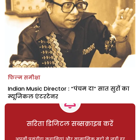
फिल्म समीक्षा
Indian Music Director : “पंचम दा” सात सुरों का
म्यूजिकल एंटरटेनर
सरिता डिजिटल सब्सक्राइब करें
अपनी पसंदीदा कहानियां और सामाजिक मुद्दों से जुड़ी हर