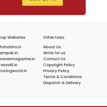
oup Websites
Other Links
ihshobha.in
About Us
ampak.in
Write for us
ravanmagazine.in
Contact Us
assalil.in
Copyright Policy
toringworld.in
Privacy Policy
Terms & Conditions
Dispatch & Delivery