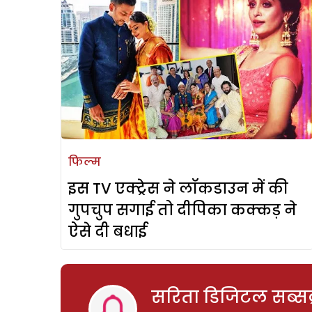
फिल्म
इस TV एक्ट्रेस ने लॉकडाउन में की
गुपचुप सगाई तो दीपिका कक्कड़ ने
ऐसे दी बधाई
सरिता डिजिटल सब्सक्