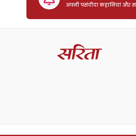
अपनी पसंदीदा कहानियां और साम