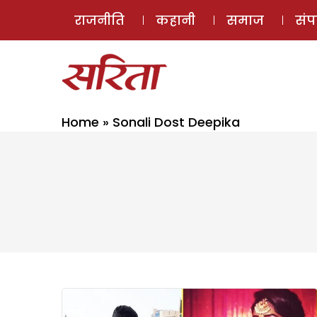
राजनीति
कहानी
समाज
सं
Home
»
Sonali Dost Deepika