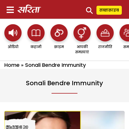
⚲
सब्सक्राइब
ऑडियो
कहानी
क्राइम
आपकी
राजनीति
सम
समस्याएं
Home
»
Sonali Bendre Immunity
Sonali Bendre Immunity