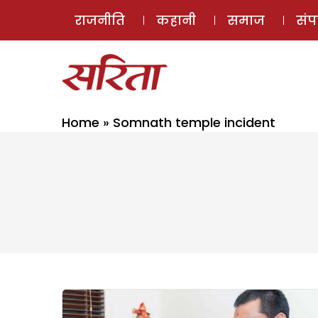
राजनीति
कहानी
समाज
सं
Home
»
Somnath temple incident