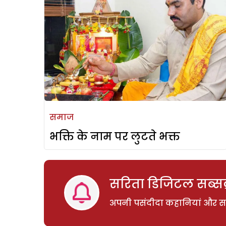
समाज
भक्ति के नाम पर लुटते भक्त
सरिता डिजिटल सब्सक्
अपनी पसंदीदा कहानियां और साम