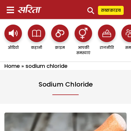
⚲
सब्सक्राइब
ऑडियो
कहानी
क्राइम
आपकी
राजनीति
सम
समस्याएं
Home
»
sodium chloride
Sodium Chloride