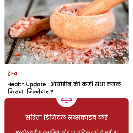
हेल्थ
Health Update : आयोडीन की कमी सेंधा नमक
कितना जिम्मेदार ?
सरिता डिजिटल सब्सक्राइब करें
अपनी पसंदीदा कहानियां और सामाजिक मुद्दों से जुड़ी हर