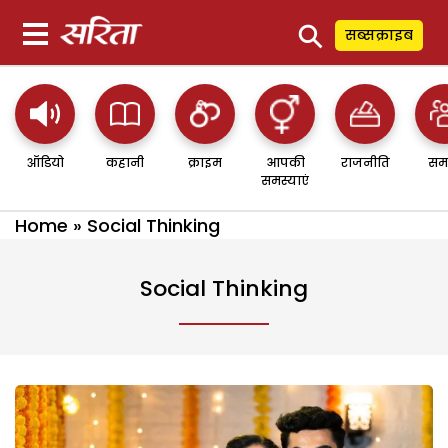
⚲
सब्सक्राइब
ऑडियो
कहानी
क्राइम
आपकी
राजनीति
सम
समस्याएं
Home
»
Social Thinking
Social Thinking