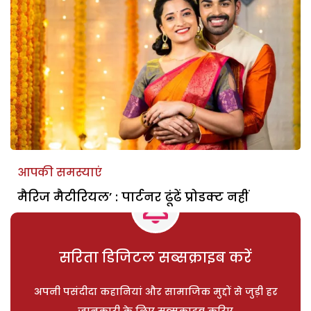
आपकी समस्याएं
मैरिज मैटीरियल’ : पार्टनर ढूंढें प्रोडक्ट नहीं
सरिता डिजिटल सब्सक्राइब करें
अपनी पसंदीदा कहानियां और सामाजिक मुद्दों से जुड़ी हर
जानकारी के लिए सब्सक्राइब करिए