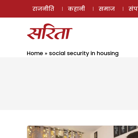
राजनीति
कहानी
समाज
सं
Home
»
social security in housing