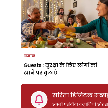
समाज
Guests : सुरक्षा के लिए लोगों को
खाने पर बुलाएं
सरिता डिजिटल सब्सक्
अपनी पसंदीदा कहानियां और साम