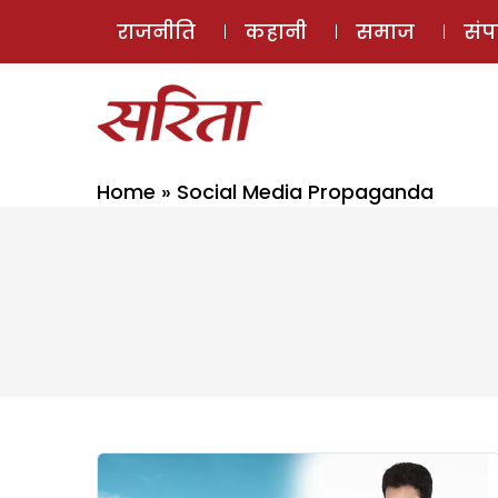
राजनीति
कहानी
समाज
सं
Home
»
Social Media Propaganda