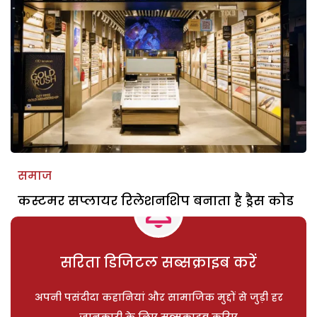
समाज
कस्टमर सप्लायर रिलेशनशिप बनाता है ड्रैस कोड
सरिता डिजिटल सब्सक्राइब करें
अपनी पसंदीदा कहानियां और सामाजिक मुद्दों से जुड़ी हर
जानकारी के लिए सब्सक्राइब करिए