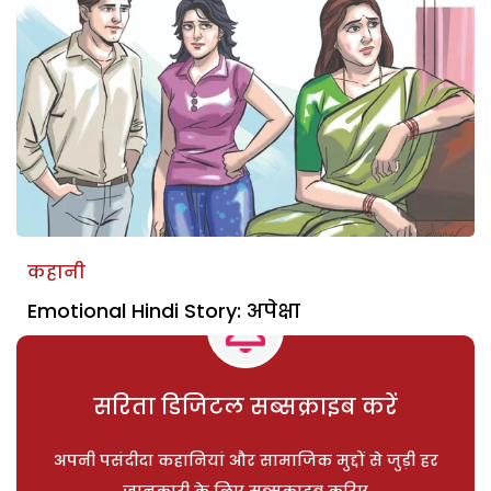
कहानी
Emotional Hindi Story: अपेक्षा
सरिता डिजिटल सब्सक्राइब करें
अपनी पसंदीदा कहानियां और सामाजिक मुद्दों से जुड़ी हर
जानकारी के लिए सब्सक्राइब करिए