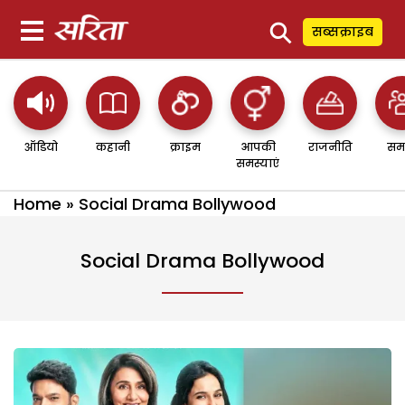
⚲
सब्सक्राइब
ऑडियो
कहानी
क्राइम
आपकी
राजनीति
सम
समस्याएं
Home
»
Social Drama Bollywood
Social Drama Bollywood