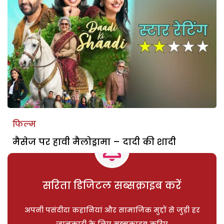
फिल्म
मैसेज पर हावी मैलोड्रामा – दादी की शादी
सरिता डिजिटल सब्सक्राइब करें
अपनी पसंदीदा कहानियां और सामाजिक मुद्दों से जुड़ी हर
जानकारी के लिए सब्सक्राइब करिए