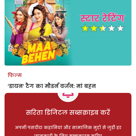
फिल्म
‘डायन’ टैग का मौडर्न वर्जन: मां बहन
सरिता डिजिटल सब्सक्राइब करें
अपनी पसंदीदा कहानियां और सामाजिक मुद्दों से जुड़ी हर
जानकारी के लिए सब्सक्राइब करिए