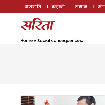
राजनीति
कहानी
समाज
सं
Home
»
Social consequences.