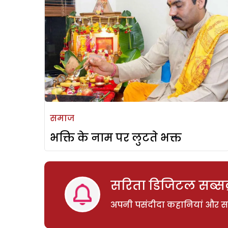
समाज
भक्ति के नाम पर लुटते भक्त
सरिता डिजिटल सब्सक्
अपनी पसंदीदा कहानियां और साम