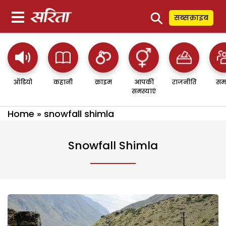
⚲
सब्सक्राइब
ऑडियो
कहानी
क्राइम
आपकी
राजनीति
सम
समस्याएं
Home
»
snowfall shimla
Snowfall Shimla