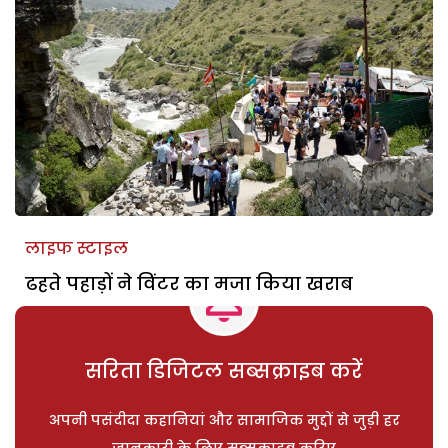
लाइफ स्टाइल
ढहते पहाड़ों ने विंटर का मजा किया खराब
सरिता डिजिटल सब्सक्राइब करें
अपनी पसंदीदा कहानियां और सामाजिक मुद्दों से जुड़ी हर
जानकारी के लिए सब्सक्राइब करिए