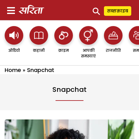
⚲
सब्सक्राइब
ऑडियो
कहानी
क्राइम
आपकी
राजनीति
सम
समस्याएं
Home
»
Snapchat
Snapchat