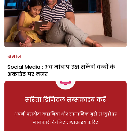
समाज
Social Media : अब मांबाप रख सकेंगे बच्चों के
अकाउंट पर नजर
सरिता डिजिटल सब्सक्राइब करें
अपनी पसंदीदा कहानियां और सामाजिक मुद्दों से जुड़ी हर
जानकारी के लिए सब्सक्राइब करिए