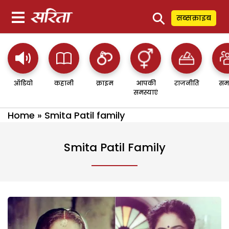
⚲
सब्सक्राइब
ऑडियो
कहानी
क्राइम
आपकी
राजनीति
सम
समस्याएं
Home
»
Smita Patil family
Smita Patil Family