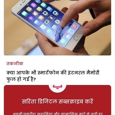
तकनीक
क्या आपके भी स्मार्टफोन की इंटनरल मैमोरी
फुल हो गई है?
सरिता डिजिटल सब्सक्राइब करें
अपनी पसंदीदा कहानियां और सामाजिक मुद्दों से जुड़ी हर