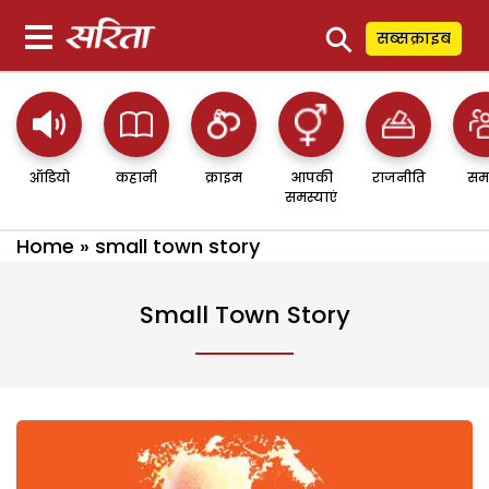
⚲
सब्सक्राइब
ऑडियो
कहानी
क्राइम
आपकी
राजनीति
सम
समस्याएं
Home
»
small town story
Small Town Story