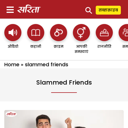
⚲
सब्सक्राइब
ऑडियो
कहानी
क्राइम
आपकी
राजनीति
सम
समस्याएं
Home
»
slammed friends
Slammed Friends