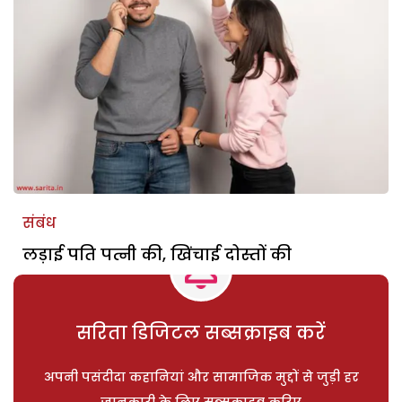
संबंध
लड़ाई पति पत्नी की, खिंचाई दोस्तों की
सरिता डिजिटल सब्सक्राइब करें
अपनी पसंदीदा कहानियां और सामाजिक मुद्दों से जुड़ी हर
जानकारी के लिए सब्सक्राइब करिए