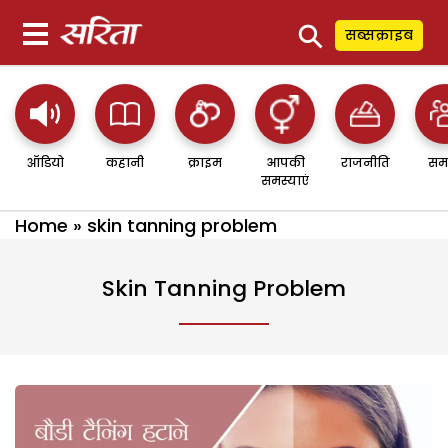
⚲
सब्सक्राइब
ऑडियो
कहानी
क्राइम
आपकी
राजनीति
सम
समस्याएं
Home
»
skin tanning problem
Skin Tanning Problem