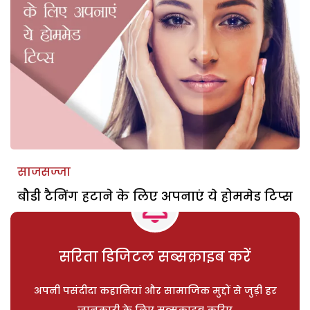
साजसज्जा
बौडी टैनिंग हटाने के लिए अपनाएं ये होममेड टिप्स
सरिता डिजिटल सब्सक्राइब करें
अपनी पसंदीदा कहानियां और सामाजिक मुद्दों से जुड़ी हर
जानकारी के लिए सब्सक्राइब करिए