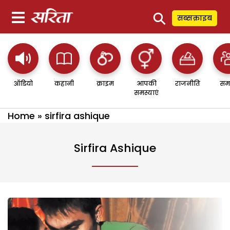
⚲
सब्सक्राइब
ऑडियो
कहानी
क्राइम
आपकी
राजनीति
सम
समस्याएं
Home
»
sirfira ashique
Sirfira Ashique