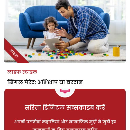
स्पेशल
लाइफ स्टाइल
सिंगल पेरैंट: अभिशाप या वरदान
सरिता डिजिटल सब्सक्राइब करें
अपनी पसंदीदा कहानियां और सामाजिक मुद्दों से जुड़ी हर
जानकारी के लिए सब्सक्राइब करिए