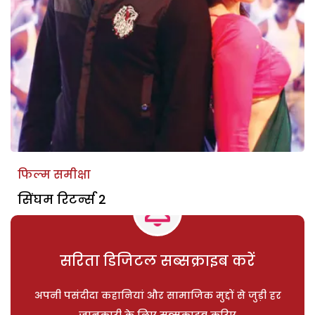
फिल्म समीक्षा
सिंघम रिटर्न्स 2
सरिता डिजिटल सब्सक्राइब करें
अपनी पसंदीदा कहानियां और सामाजिक मुद्दों से जुड़ी हर
जानकारी के लिए सब्सक्राइब करिए