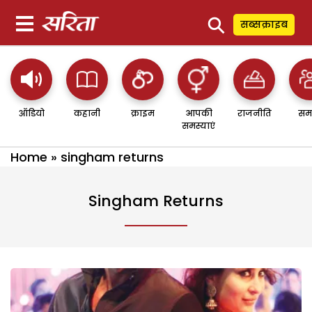
⚲
सब्सक्राइब
ऑडियो
कहानी
क्राइम
आपकी
राजनीति
सम
समस्याएं
Home
»
singham returns
Singham Returns