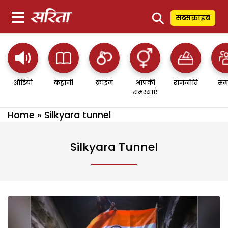
⚲
सब्सक्राइब
ऑडियो
कहानी
क्राइम
आपकी
राजनीति
सम
समस्याएं
Home
»
Silkyara tunnel
Silkyara Tunnel