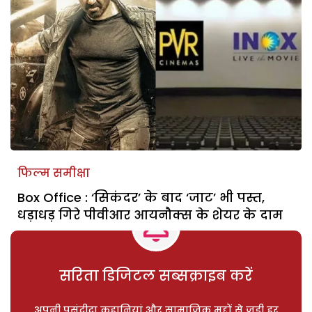
फिल्म समीक्षा
Box Office : ‘सिकंदर’ के बाद ‘जाट’ भी पस्त,
धड़ाधड़ गिरे पीवीआर आयनौक्स के शेयर के दाम
सरिता डिजिटल सब्सक्राइब करें
अपनी पसंदीदा कहानियां और सामाजिक मुद्दों से जुड़ी हर