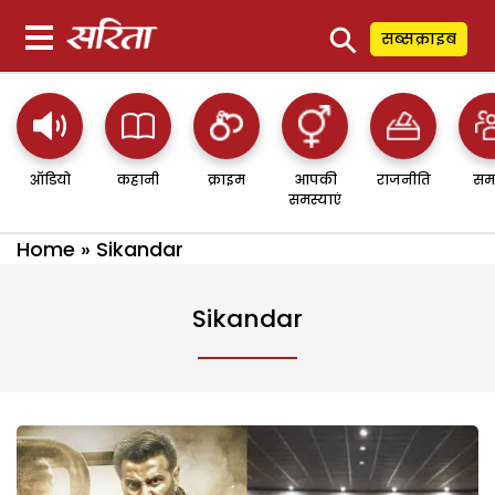
⚲
सब्सक्राइब
ऑडियो
कहानी
क्राइम
आपकी
राजनीति
सम
समस्याएं
Home
»
Sikandar
Sikandar