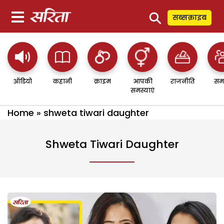
⚲
सब्सक्राइब
ऑडियो
कहानी
क्राइम
आपकी
राजनीति
सम
समस्याएं
Home
»
shweta tiwari daughter
Shweta Tiwari Daughter