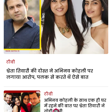
टीवी
श्वेता तिवारी की दोस्त ने अभिनव कोहली पर
लगाया आरोप, पलक से करते थें ऐसे बात
टीवी
अभिनव कोहली के साथ एक ही घर
में रहने की बात पर श्वेता तिवारी ने
तोड़ी चुप्पी