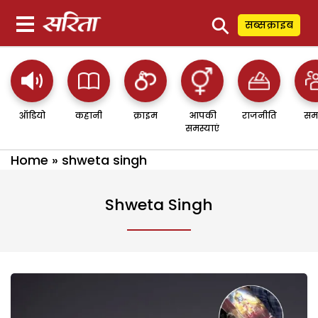
⚲
सब्सक्राइब
ऑडियो
कहानी
क्राइम
आपकी
राजनीति
सम
समस्याएं
Home
»
shweta singh
Shweta Singh