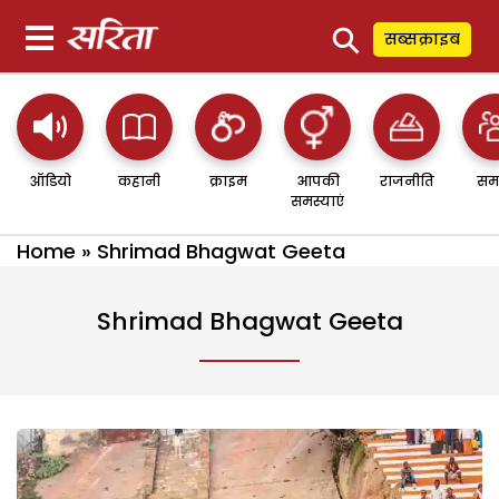
⚲
सब्सक्राइब
ऑडियो
कहानी
क्राइम
आपकी
राजनीति
सम
समस्याएं
Home
»
Shrimad Bhagwat Geeta
Shrimad Bhagwat Geeta