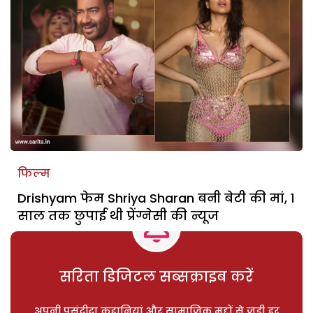
फिल्म
Drishyam फेम Shriya Sharan बनी बेटी की मां, 1
साल तक छुपाई थी प्रेंग्नेसी की न्यूज
सरिता डिजिटल सब्सक्राइब करें
अपनी पसंदीदा कहानियां और सामाजिक मुद्दों से जुड़ी हर