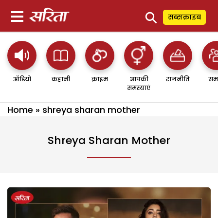
⚲
सब्सक्राइब
ऑडियो
कहानी
क्राइम
आपकी
राजनीति
सम
समस्याएं
Home
»
shreya sharan mother
Shreya Sharan Mother