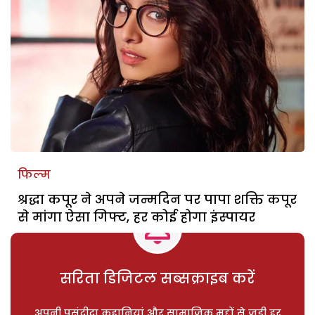
फिल्म
श्रद्धा कपूर ने अपने जन्मदिन पर पापा शक्ति कपूर
से मांगा ऐसा गिफ्ट, हर कोई होगा इंस्पायर
सरिता डिजिटल सब्सक्राइब करें
अपनी पसंदीदा कहानियां और सामाजिक मुद्दों से जुड़ी हर