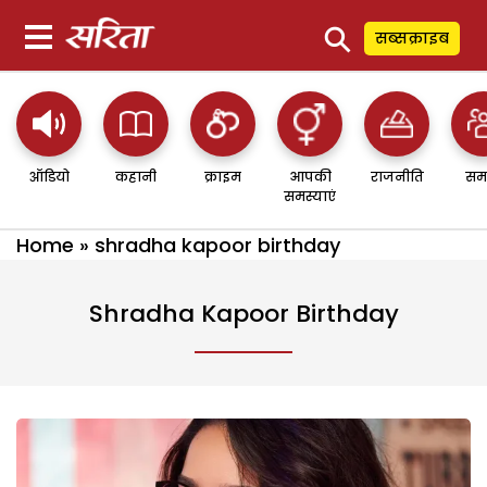
⚲
सब्सक्राइब
ऑडियो
कहानी
क्राइम
आपकी
राजनीति
सम
समस्याएं
Home
»
shradha kapoor birthday
Shradha Kapoor Birthday