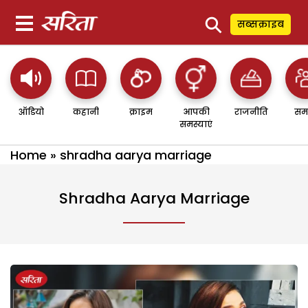
⚲
सब्सक्राइब
ऑडियो
कहानी
क्राइम
आपकी
राजनीति
सम
समस्याएं
Home
»
shradha aarya marriage
Shradha Aarya Marriage