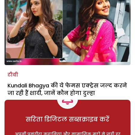
टीवी
Kundali Bhagya की ये फेमस एक्ट्रेस जल्द करने
जा रही हैं शादी, जानें कौन होगा दुल्हा
सरिता डिजिटल सब्सक्राइब करें
अपनी पसंदीदा कहानियां और सामाजिक मुद्दों से जुड़ी हर