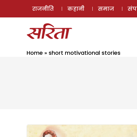
राजनीति
कहानी
समाज
सं
Home
»
short motivational stories