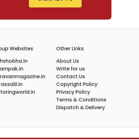
oup Websites
Other Links
ihshobha.in
About Us
ampak.in
Write for us
ravanmagazine.in
Contact Us
assalil.in
Copyright Policy
toringworld.in
Privacy Policy
Terms & Conditions
Dispatch & Delivery