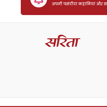
अपनी पसंदीदा कहानियां और साम