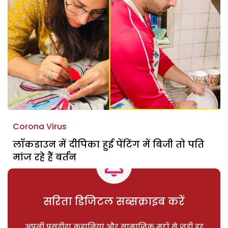
Corona Virus
लॉकडाउन में दीपिका हुई पेंटिंग में बिजी तो पति
मांज रहे हैं बर्तन
सरिता डिजिटल सब्सक्राइब करें
अपनी पसंदीदा कहानियां और सामाजिक मुद्दों से जुड़ी हर