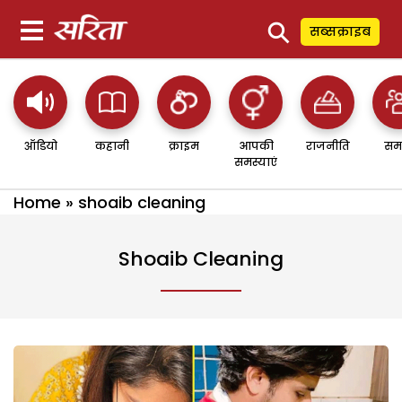
⚲
सब्सक्राइब
ऑडियो
कहानी
क्राइम
आपकी
राजनीति
सम
समस्याएं
Home
»
shoaib cleaning
Shoaib Cleaning