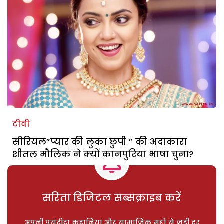
टीवी
सीरियल”प्यार की लुका छुपी ” की अदाकारा
शीतल मौलिक ने क्यों कानपुरिया भाषा चुना?
सरिता डिजिटल सब्सक्राइब करें
अपनी पसंदीदा कहानियां और सामाजिक मुद्दों से जुड़ी हर