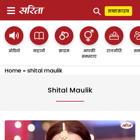
⚲
सब्सक्राइब
ऑडियो
कहानी
क्राइम
आपकी
राजनीति
सम
समस्याएं
Home
»
shital maulik
Shital Maulik